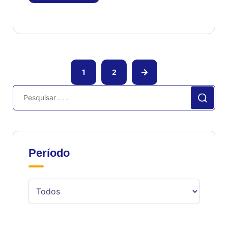
1
2
Período