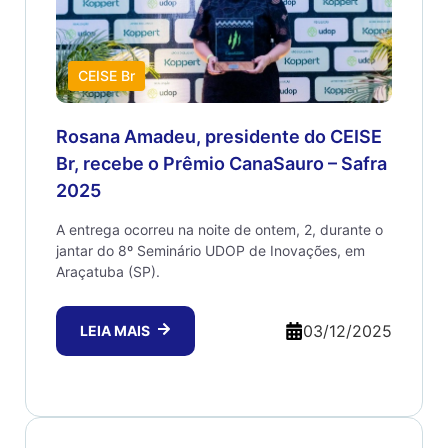
CEISE Br
Rosana Amadeu, presidente do CEISE
Br, recebe o Prêmio CanaSauro – Safra
2025
A entrega ocorreu na noite de ontem, 2, durante o
jantar do 8º Seminário UDOP de Inovações, em
Araçatuba (SP).
03/12/2025
LEIA MAIS