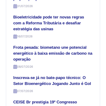
31/07/2026
Bioeletricidade pode ter novas regras
com a Reforma Tributária e desafiar
estratégia das usinas
16/07/2026
Frota pesada: biometano une potencial
energético à baixa emissão de carbono na
operação
08/07/2026
Inscreva-se já no bate-papo técnico: O
Setor Bioenergético Jogando Junto é Gol
07/07/2026
CEISE Br prestigia 19º Congresso