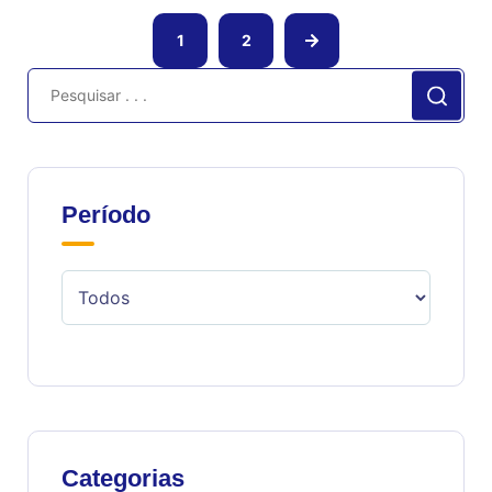
1
2
Período
Categorias